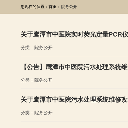
您现在的位置：首页 >
院务公开
关于鹰潭市中医院实时荧光定量PCR
分类：院务公开
【公告】鹰潭市中医院污水处理系统维
分类：院务公开
关于鹰潭市中医院污水处理系统维修改
分类：院务公开