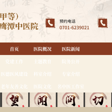
首页
医院概况
医院新闻
党建工作
主题教育
院务公开
医德医风建设
科室介绍
专家介绍
老年友善文化
医院文化
名中医工作室