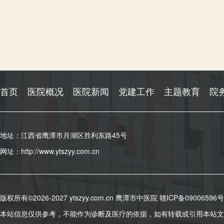
首页
医院概况
医院新闻
党建工作
主题教育
院
地址：江西省鹰潭市月湖区胜利东路45号
网址：http://www.ytszyy.com.cn
版权所有©2026-2027 ytszyy.com.cn 鹰潭市中医院
赣ICP备09006596号
本站信息仅供参考，不能作为诊断及医疗的依据，如有转载或引用本站文