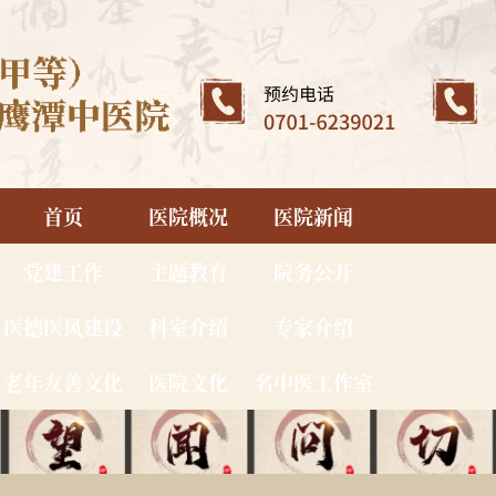
首页
医院概况
医院新闻
党建工作
主题教育
院务公开
医德医风建设
科室介绍
专家介绍
老年友善文化
医院文化
名中医工作室