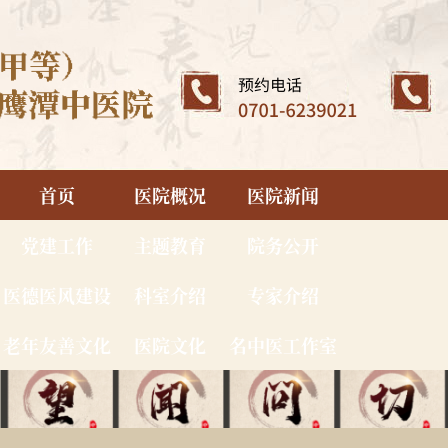
首页
医院概况
医院新闻
党建工作
主题教育
院务公开
医德医风建设
科室介绍
专家介绍
老年友善文化
医院文化
名中医工作室