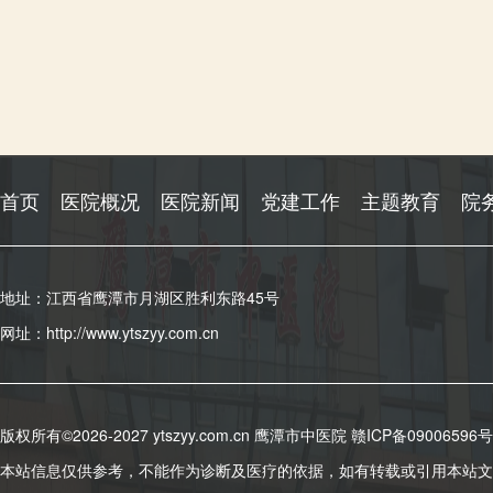
首页
医院概况
医院新闻
党建工作
主题教育
院
地址：江西省鹰潭市月湖区胜利东路45号
网址：http://www.ytszyy.com.cn
版权所有©2026-2027 ytszyy.com.cn 鹰潭市中医院
赣ICP备09006596号
本站信息仅供参考，不能作为诊断及医疗的依据，如有转载或引用本站文