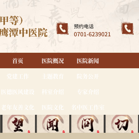
首页
医院概况
医院新闻
党建工作
主题教育
院务公开
医德医风建设
科室介绍
专家介绍
老年友善文化
医院文化
名中医工作室