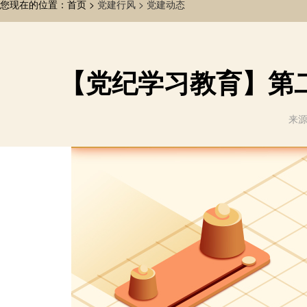
您现在的位置：首页 >
党建行风 >
党建动态
【党纪学习教育】第
来源