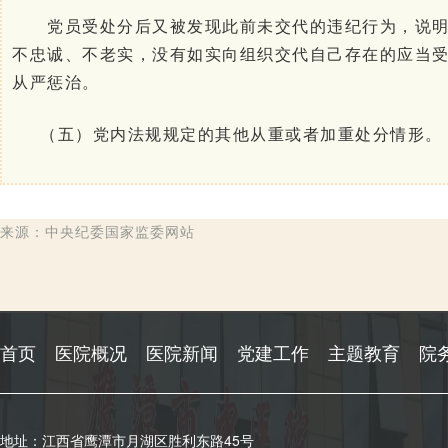
党员受处分后又被发现此前未交代的违纪行为，说明
不忠诚、不老实，没有如实向组织交代自己存在的应当
从严惩治。
（五）党内法规规定的其他从重或者加重处分情形。
来源：中央纪委国家监委网站
首页
医院概况
医院新闻
党建工作
主题教育
院
地址：江西省鹰潭市月湖区胜利东路45号