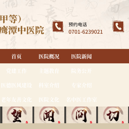
首页
医院概况
医院新闻
党建工作
主题教育
院务公开
医德医风建设
科室介绍
专家介绍
老年友善文化
医院文化
名中医工作室