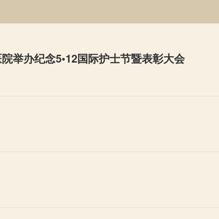
院举办纪念5•12国际护士节暨表彰大会