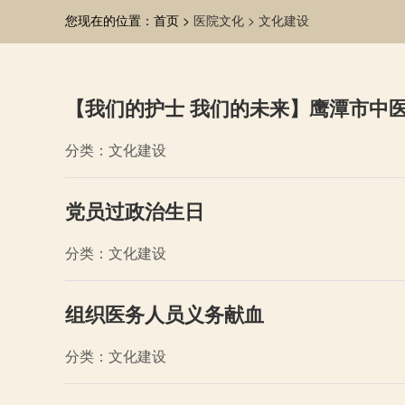
您现在的位置：首页 >
医院文化 >
文化建设
【我们的护士 我们的未来】鹰潭市中医
分类：文化建设
党员过政治生日
分类：文化建设
组织医务人员义务献血
分类：文化建设