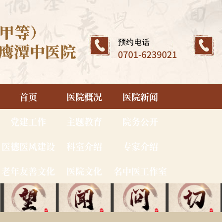
首页
医院概况
医院新闻
党建工作
主题教育
院务公开
医德医风建设
科室介绍
专家介绍
老年友善文化
医院文化
名中医工作室