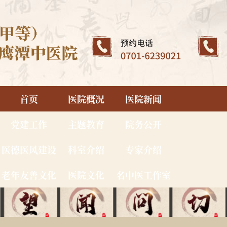
首页
医院概况
医院新闻
党建工作
主题教育
院务公开
医德医风建设
科室介绍
专家介绍
老年友善文化
医院文化
名中医工作室