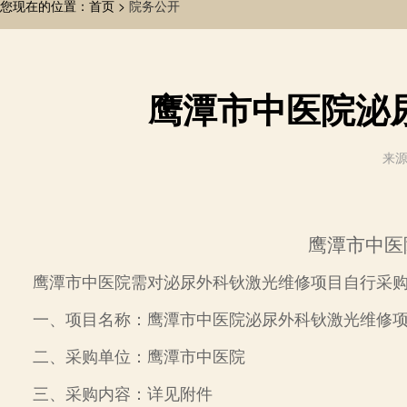
您现在的位置：首页 >
院务公开
鹰潭市中医院泌
来源
鹰潭市中医
鹰潭市中
医院需对泌尿外科钬激光维修项目自行采
一、项
目名称：鹰潭市中医院泌尿外科钬激光维修
二、采购单位：鹰潭市中
医院
三、采购内容：详见附件