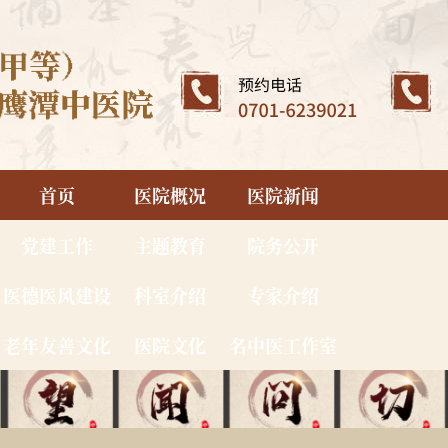
首页
医院概况
医院新闻
党建工作
主题教育
院务公开
医德医风建设
科室介绍
专家介绍
老年友善文化
医院文化
名中医工作室