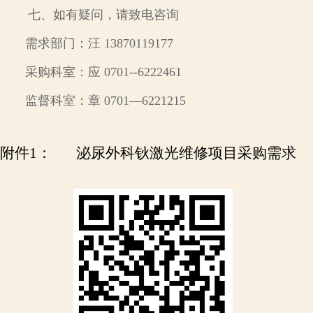
七
、如有疑问，请致电咨询
需求部门：汪
13870119177
采购科室：
应
0701-
-
622
2461
监督科室：
章
0701—6221215
附件
1： 泌尿外科钬激光维修项目采购需求