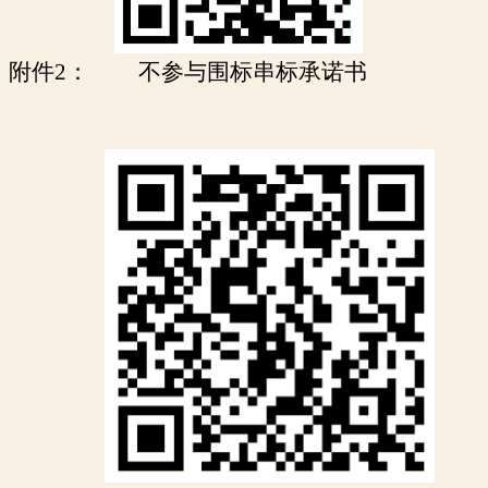
附件
2： 不参与围标串标承诺书