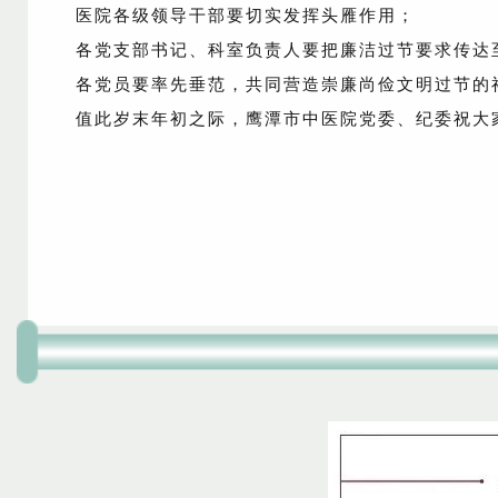
医院各级领导干部要切实发挥头雁作用；
各党支部书记、科室负责人要把廉洁过节要求传达
各党员要率先垂范，共同营造崇廉尚俭文明过节的
值此岁末年初之际，鹰潭市中医院党委、纪委祝大