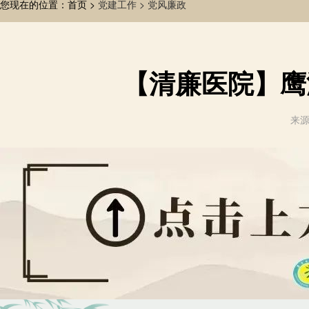
您现在的位置：首页 >
党建工作 >
党风廉政
【清廉医院】鹰
来源