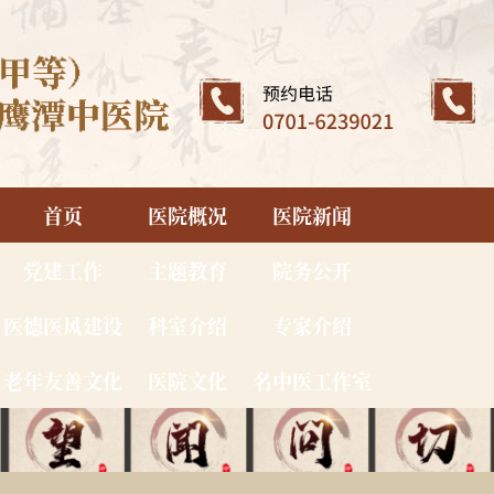
首页
医院概况
医院新闻
党建工作
主题教育
院务公开
医德医风建设
科室介绍
专家介绍
老年友善文化
医院文化
名中医工作室