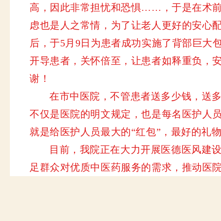
高，因此非常担忧和恐惧……，于是在术
虑也是人之常情，为了让老人更好的安心
后，于
5
月
9
日为患者成功实施了背部巨大
开导
患者，关怀倍至，让患者如释重负，
谢！
在市中医院，不管患者送多少钱，送
不仅是医院的明文规定，也是每名医护人
就是给医护人员最大的“红包”，最好的礼
目前，我院正在大力开展医德医风建
足群众对优质中医药服务的需求，推动医