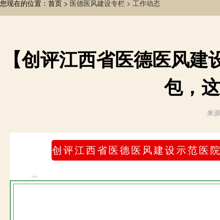
您现在的位置：首页 >
医德医风建设专栏 >
工作动态
【创评江西省医德医风建
包，这
来源
创评江西省医德医风建设示范医