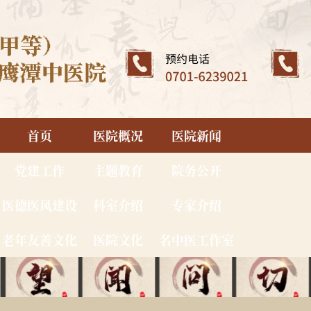
首页
医院概况
医院新闻
党建工作
主题教育
院务公开
医德医风建设
科室介绍
专家介绍
老年友善文化
医院文化
名中医工作室