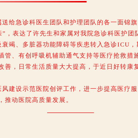
给急诊科医生团队和护理团队的各一面锦旗，
如亲”，表达了许先生和家属对我院急诊科医护团
竭、多脏器功能障碍等疾患转入急诊ICU，
插管、有创呼吸机辅助通气支持等医疗抢救措施
改善，日常生活质量大大提高，于近日好转康
风建设示范医院创评工作，进一步提高医疗服
，推动医院高质量发展。