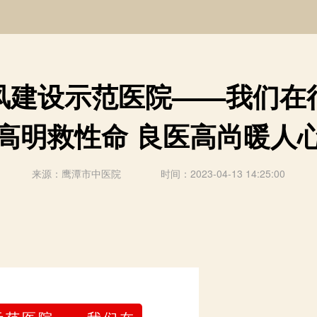
建设示范医院——我们在行
高明救性命 良医高尚暖人
来源：鹰潭市中医院 时间：2023-04-13 14:25:00