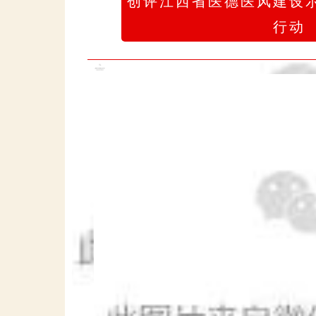
创评江西省医德医风建设
行动