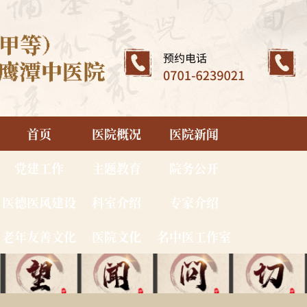
首页
医院概况
医院新闻
党建工作
主题教育
院务公开
医德医风建设
科室介绍
专家介绍
老年友善文化
医院文化
名中医工作室