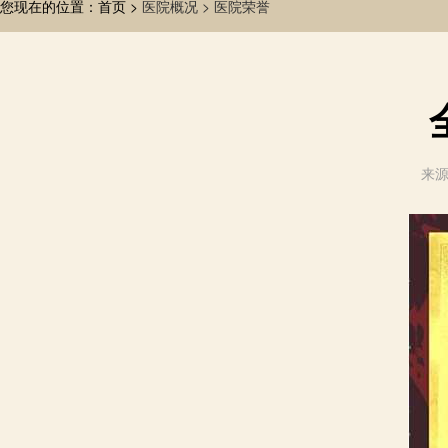
您现在的位置：首页 >
医院概况 >
医院荣誉
来源