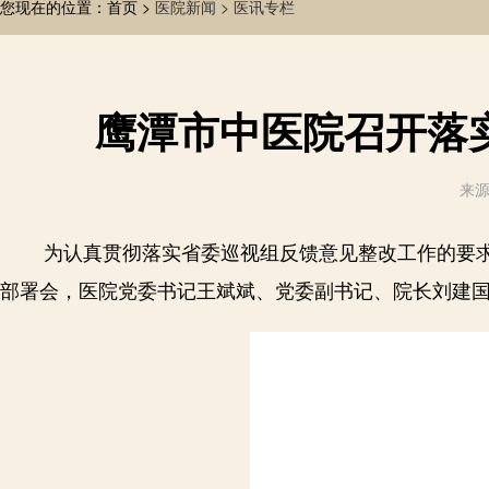
您现在的位置：首页 >
医院新闻 >
医讯专栏
鹰潭市中医院召开落
来源
为认真贯彻落实省委巡视组反馈意见整改工作的要
部署
会，医院党委书记王斌斌、党委副书记、院长刘建