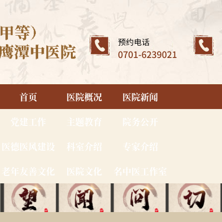
首页
医院概况
医院新闻
党建工作
主题教育
院务公开
医德医风建设
科室介绍
专家介绍
老年友善文化
医院文化
名中医工作室