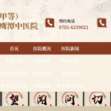
首页
医院概况
医院新闻
党建工作
主题教育
院务公开
医德医风建设
科室介绍
专家介绍
老年友善文化
医院文化
名中医工作室